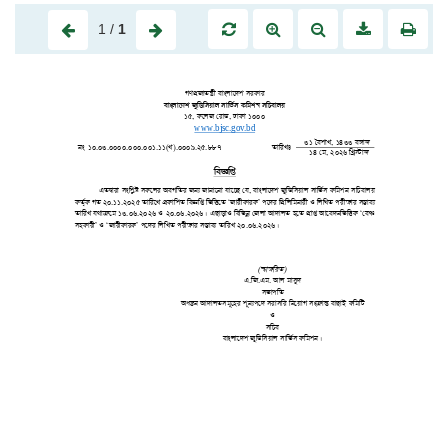
1
/
1