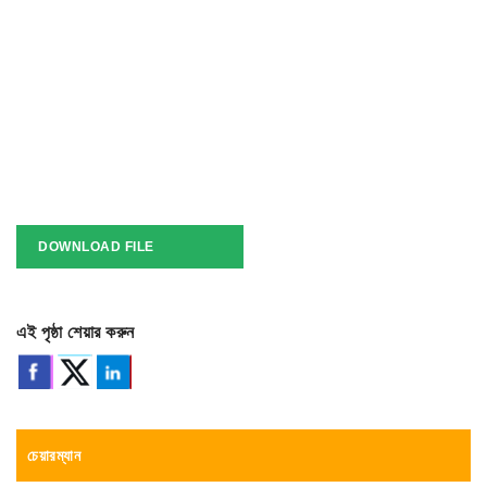
DOWNLOAD FILE
এই পৃষ্ঠা শেয়ার করুন
চেয়ারম্যান