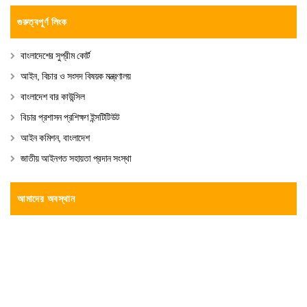
গুরুত্বপূর্ণ লিংক
বাংলাদেশের সুপ্রীম কোর্ট
আইন, বিচার ও সংসদ বিষয়ক মন্ত্রণালয়
বাংলাদেশ বার কাউন্সিল
বিচার প্রশাসন প্রশিক্ষণ ইন্সটিটিউট
আইন কমিশন, বাংলাদেশ
জাতীয় আইনগত সহায়তা প্রদান সংস্থা
আমাদের অবস্থান