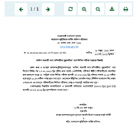
1
/
1