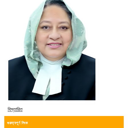
বিস্তারিত
গুরুত্বপূর্ণ লিংক