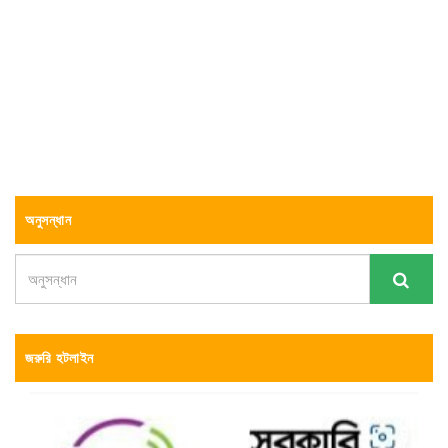
অনুসন্ধান
জরুরি হটলাইন