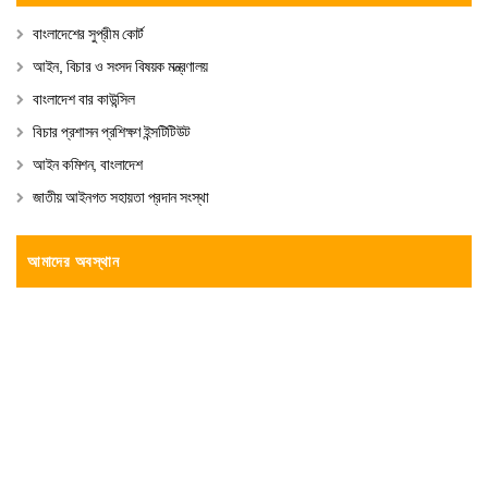
বাংলাদেশের সুপ্রীম কোর্ট
আইন, বিচার ও সংসদ বিষয়ক মন্ত্রণালয়
বাংলাদেশ বার কাউন্সিল
বিচার প্রশাসন প্রশিক্ষণ ইন্সটিটিউট
আইন কমিশন, বাংলাদেশ
জাতীয় আইনগত সহায়তা প্রদান সংস্থা
আমাদের অবস্থান