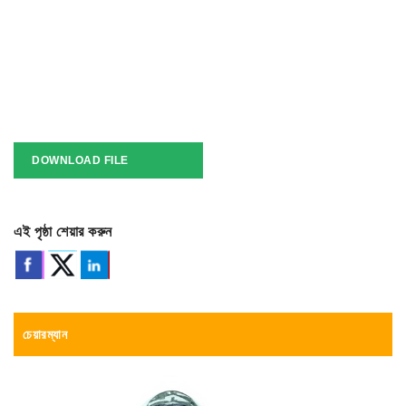
DOWNLOAD FILE
এই পৃষ্ঠা শেয়ার করুন
চেয়ারম্যান