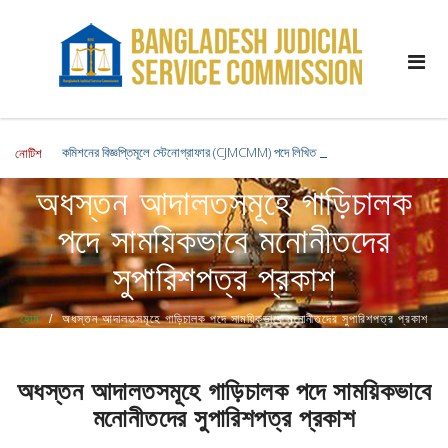
কমিশনের বিজ্ঞপ্তিমূলে স্টেনোগ্রাফার (CJMCMM) পদে লিখিত পরীক্ষার ফলাফল এবং ব্যবহারিক পরী
নোটিশ
অধস্তন আদালতসমূহে গাড়িচালক
পদে সাময়িকভাবে মনোনীতদের
সুপারিশপত্র প্রকাশ
হোম
অধস্তন আদালতসমূহে গাড়িচালক পদে সাময়িকভাবে মনোনীতদের সুপারিশপত্র প্রকাশ
অধস্তন আদালতসমূহে গাড়িচালক পদে সাময়িকভাবে
মনোনীতদের সুপারিশপত্র প্রকাশ