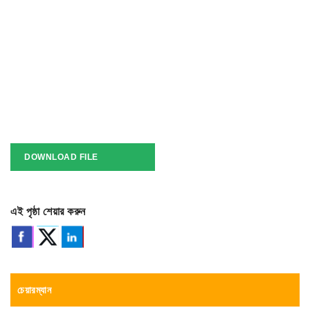
DOWNLOAD FILE
এই পৃষ্ঠা শেয়ার করুন
চেয়ারম্যান