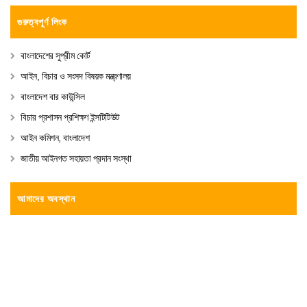
গুরুত্বপূর্ণ লিংক
বাংলাদেশের সুপ্রীম কোর্ট
আইন, বিচার ও সংসদ বিষয়ক মন্ত্রণালয়
বাংলাদেশ বার কাউন্সিল
বিচার প্রশাসন প্রশিক্ষণ ইন্সটিটিউট
আইন কমিশন, বাংলাদেশ
জাতীয় আইনগত সহায়তা প্রদান সংস্থা
আমাদের অবস্থান