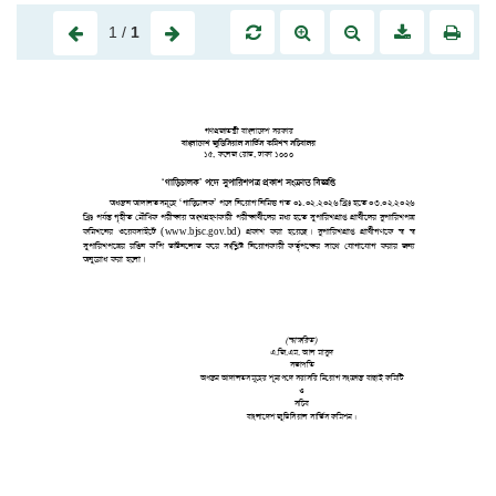
1
/
1