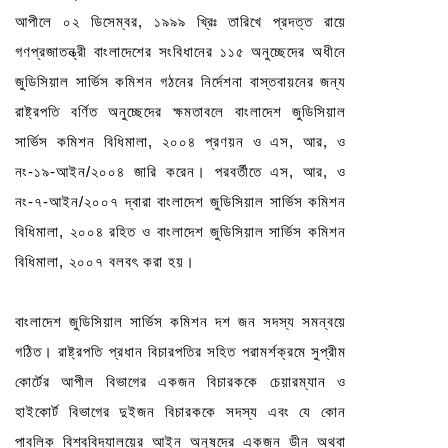
আপীলে ০২ ডিসেম্বর
,
১৯৯৯ খ্রিঃ তারিখে প্রদত্ত রায়ে
গণপ্রজাতন্ত্রী বাংলাদেশের সংবিধানের ১১৫ অনুচ্ছেদের অধীনে
জুডিসিয়াল সার্ভিস কমিশন গঠনের নির্দেশনা বাস্তবায়নের জন্য
রাষ্ট্রপতি বর্ণিত অনুচ্ছেদের ক্ষমতাবলে বাংলাদেশ জুডিসিয়াল
সার্ভিস কমিশন বিধিমালা
,
২০০৪ প্রণয়ন ও এস
,
আর
,
ও
নং-১৯-আইন/২০০৪ জারি করেন। পরবর্তীতে এস
,
আর
,
ও
নং-৭-আইন/২০০৭ দ্বারা বাংলাদেশ জুডিসিয়াল সার্ভিস কমিশন
বিধিমালা
,
২০০৪ রহিত ও বাংলাদেশ জুডিসিয়াল সার্ভিস কমিশন
বিধিমালা
,
২০০৭ বলবৎ করা হয়।
বাংলাদেশ জুডিসিয়াল সার্ভিস কমিশন দশ জন সদস্য সমন্বয়ে
গঠিত। রাষ্ট্রপতি প্রধান বিচারপতির সহিত পরামর্শক্রমে সুপ্রীম
কোর্টের আপীল বিভাগের একজন বিচারককে চেয়ারম্যান ও
হাইকোর্ট বিভাগের দুইজন বিচারককে সদস্য এবং যে কোন
পাবলিক বিশ্ববিদ্যালয়ের আইন অনুষদের একজন ডীন অথবা