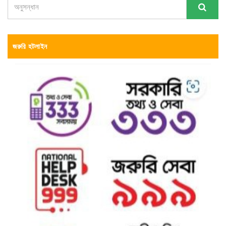
জরুরি হটলাইন