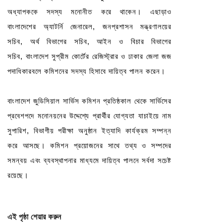
অধ্যাপককে সদস্য মনোনীত করে থাকেন। এছাড়াও
বাংলাদেশের অ্যাটর্নি জেনারেল
,
জনপ্রশাসন মন্ত্রণালয়ের
সচিব
,
অর্থ বিভাগের সচিব
,
আইন ও বিচার বিভাগের
সচিব
,
বাংলাদেশ সুপ্রীম কোর্টের রেজিস্ট্রার ও ঢাকার জেলা জজ
পদাধিকারবলে কমিশনের সদস্য হিসাবে দায়িত্ব পালন করেন।
বাংলাদেশ জুডিসিয়াল সার্ভিস কমিশন প্রতিষ্ঠকাল থেকে সার্ভিসের
প্রবেশপদে মনোনয়নের উদ্দেশ্যে প্রার্থীর যোগ্যতা যাচাইয়ে নাম
সুপারিশ
,
বিভাগীয় পরীক্ষা অনুষ্ঠান ইত্যাদি কার্যক্রম সম্পন্ন
করে আসছে। কমিশন প্রয়োজনের সাথে তথ্য ও সম্পদের
সমন্বয় এবং ব্যবস্থাপনার মাধ্যমে দায়িত্ব পালনে সর্বদা সচেষ্ট
রয়েছে।
এই পৃষ্ঠা শেয়ার করুন