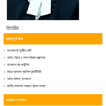
বিস্তারিত
গুরুত্বপূর্ণ লিংক
বাংলাদেশের সুপ্রীম কোর্ট
আইন, বিচার ও সংসদ বিষয়ক মন্ত্রণালয়
বাংলাদেশ বার কাউন্সিল
বিচার প্রশাসন প্রশিক্ষণ ইন্সটিটিউট
আইন কমিশন, বাংলাদেশ
জাতীয় আইনগত সহায়তা প্রদান সংস্থা
আমাদের অবস্থান