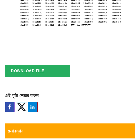
DOWNLOAD FILE
এই পৃষ্ঠা শেয়ার করুন
চেয়ারম্যান