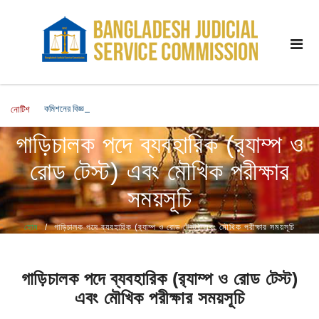
কমিশনের বিজ্ঞপ্তিমূলে জারিকারক পদে লিখিত পরীক্ষার ফলাফল এবং মৌখিক পরীক্ষার সময়সূচি সংক্রা
নোটিশ
গাড়িচালক পদে ব্যবহারিক (র‌্যাম্প ও
রোড টেস্ট) এবং মৌখিক পরীক্ষার
সময়সূচি
হোম
গাড়িচালক পদে ব্যবহারিক (র‌্যাম্প ও রোড টেস্ট) এবং মৌখিক পরীক্ষার সময়সূচি
গাড়িচালক পদে ব্যবহারিক (র‌্যাম্প ও রোড টেস্ট)
এবং মৌখিক পরীক্ষার সময়সূচি