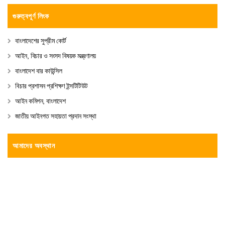
গুরুত্বপূর্ণ লিংক
বাংলাদেশের সুপ্রীম কোর্ট
আইন, বিচার ও সংসদ বিষয়ক মন্ত্রণালয়
বাংলাদেশ বার কাউন্সিল
বিচার প্রশাসন প্রশিক্ষণ ইন্সটিটিউট
আইন কমিশন, বাংলাদেশ
জাতীয় আইনগত সহায়তা প্রদান সংস্থা
আমাদের অবস্থান