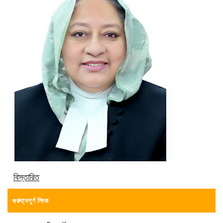
বিস্তারিত
গুরুত্বপূর্ণ লিংক