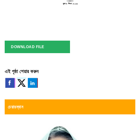
DOWNLOAD FILE
এই পৃষ্ঠা শেয়ার করুন
চেয়ারম্যান