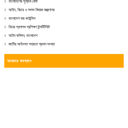
বাংলাদেশের সুপ্রীম কোর্ট
আইন, বিচার ও সংসদ বিষয়ক মন্ত্রণালয়
বাংলাদেশ বার কাউন্সিল
বিচার প্রশাসন প্রশিক্ষণ ইন্সটিটিউট
আইন কমিশন, বাংলাদেশ
জাতীয় আইনগত সহায়তা প্রদান সংস্থা
আমাদের অবস্থান