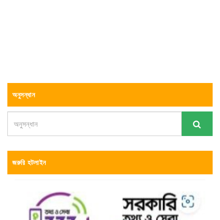
অনুসন্ধান
জরুরি হটলাইন