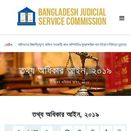
কমিশনের বিজ্ঞপ্তিমূলে অফিস সহকারী-কাম-কম্পিউটার মুদ্রাক্ষরিক পদে নিয়োগ নিমিত্ত চূড়ান্ত সু
নোটিশ
তথ্য অধিকার আইন, ২০১৯
হোম
তথ্য অধিকার আইন, ২০১৯
তথ্য অধিকার আইন, ২০১৯