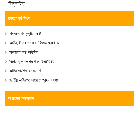
বিস্তারিত
গুরুত্বপূর্ণ লিংক
বাংলাদেশের সুপ্রীম কোর্ট
আইন, বিচার ও সংসদ বিষয়ক মন্ত্রণালয়
বাংলাদেশ বার কাউন্সিল
বিচার প্রশাসন প্রশিক্ষণ ইন্সটিটিউট
আইন কমিশন, বাংলাদেশ
জাতীয় আইনগত সহায়তা প্রদান সংস্থা
আমাদের অবস্থান