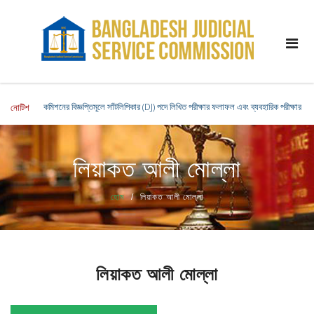
কমিশনের বিজ্ঞপ্তিমূলে সাঁটলিপিকার (DJ) পদে লিখিত পরীক্ষার ফলাফল এবং ব্যবহারিক পরীক্ষার সময়স
নোটিশ
লিয়াকত আলী মোল্লা
হোম
লিয়াকত আলী মোল্লা
লিয়াকত আলী মোল্লা