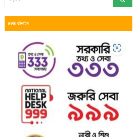
জরুরি হটলাইন