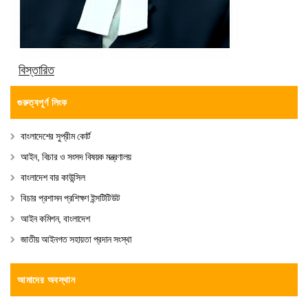
বিস্তারিত
গুরুত্বপূর্ণ লিংক
বাংলাদেশের সুপ্রীম কোর্ট
আইন, বিচার ও সংসদ বিষয়ক মন্ত্রণালয়
বাংলাদেশ বার কাউন্সিল
বিচার প্রশাসন প্রশিক্ষণ ইন্সটিটিউট
আইন কমিশন, বাংলাদেশ
জাতীয় আইনগত সহায়তা প্রদান সংস্থা
আমাদের অবস্থান