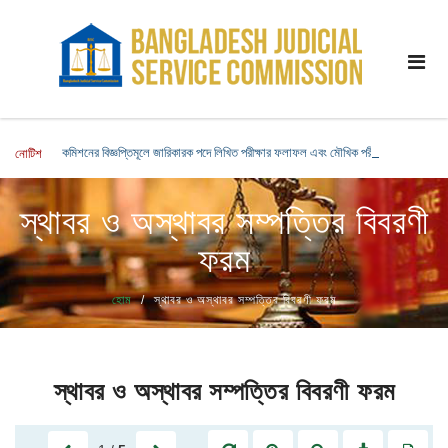
কমিশনের বিজ্ঞপ্তিমূলে জারিকারক পদে লিখিত পরীক্ষার ফলাফল এবং মৌখিক পরীক্ষার সময়সূচি সংক্রা
নোটিশ
স্থাবর ও অস্থাবর সম্পত্তির বিবরণী
ফরম
হোম
স্থাবর ও অস্থাবর সম্পত্তির বিবরণী ফরম
স্থাবর ও অস্থাবর সম্পত্তির বিবরণী ফরম