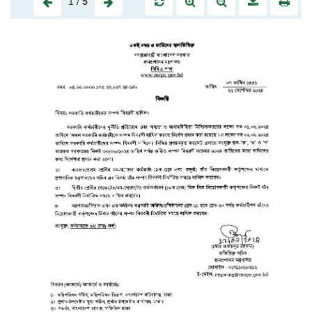
1
/
5