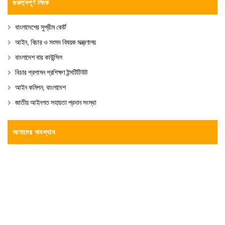
গুরুত্বপূর্ণ লিংক
বাংলাদেশের সুপ্রীম কোর্ট
আইন, বিচার ও সংসদ বিষয়ক মন্ত্রণালয়
বাংলাদেশ বার কাউন্সিল
বিচার প্রশাসন প্রশিক্ষণ ইন্সটিটিউট
আইন কমিশন, বাংলাদেশ
জাতীয় আইনগত সহায়তা প্রদান সংস্থা
আমাদের অবস্থান