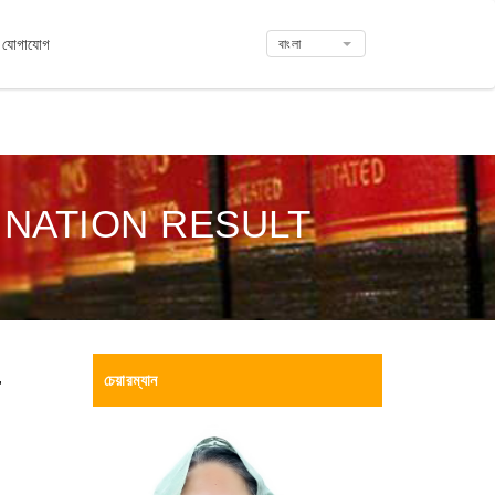
যোগাযোগ
বাংলা
INATION RESULT
চেয়ারম্যান
T