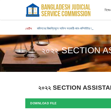
বিজেএ
কমিশনের বিজ্ঞপ্তিমূলে অফিস সহকারী-কাম-কম্পিউটার মুদ্রাক্ষরিক পদে নিয়ো
নোটিশ
২০২২ SECTION 
২০২২ SECTION ASSIST
DOWNLOAD FILE