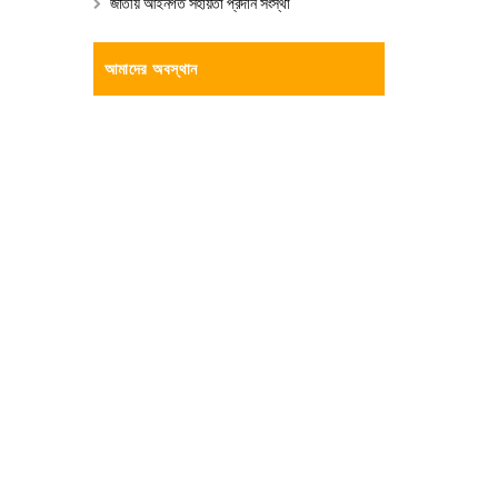
জাতীয় আইনগত সহায়তা প্রদান সংস্থা
আমাদের অবস্থান