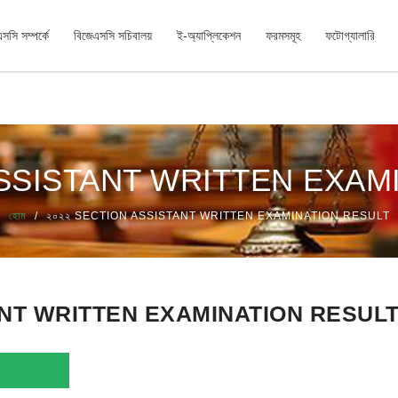
সসি সম্পর্কে
বিজেএসসি সচিবালয়
ই-অ্যাপ্লিকেশন
ফরমসমূহ
ফটোগ্যালারি
গ নিমিত্ত চূড়ান্ত সুপারিশ
ASSISTANT WRITTEN EXAM
হোম
২০২২ SECTION ASSISTANT WRITTEN EXAMINATION RESULT
ANT WRITTEN EXAMINATION RESUL