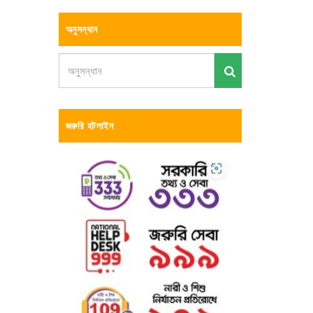
অনুসন্ধান
জরুরি হটলাইন