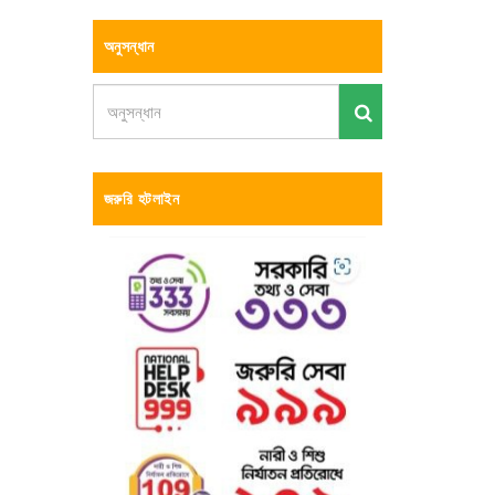
অনুসন্ধান
জরুরি হটলাইন