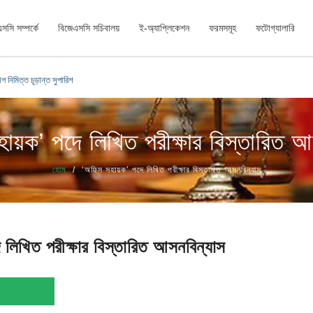
সসি সম্পর্কে
বিজেএসসি সচিবালয়
ই-অ্যাপ্লিকেশন
ফরমসমূহ
ফটোগ্যালারি
গ নিমিত্ত চূড়ান্ত সুপারিশ
ায়ক’ পদে লিখিত পরীক্ষার বিস্তারিত আ
হোম
‘অফিস সহায়ক’ পদে লিখিত পরীক্ষার বিস্তারিত আসনবিন্যাস
লিখিত পরীক্ষার বিস্তারিত আসনবিন্যাস