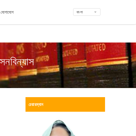
যোগাযোগ
বাংলা
সনবিন্যাস
চেয়ারম্যান