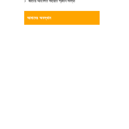
জাতীয় আইনগত সহায়তা প্রদান সংস্থা
আমাদের অবস্থান