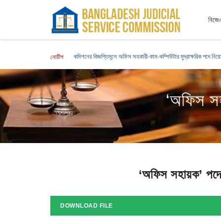
বিজেএ
কমিশনের বিজ্ঞপ্তিমূলে অফিস সহকারী-কাম-কম্পিউটার মুদ্রাক্ষরিক পদে নিয়ো
নোটিশ
‘অফিস সহ
‘অফিস সহায়ক’ পদে 
DOWNLOAD FILE