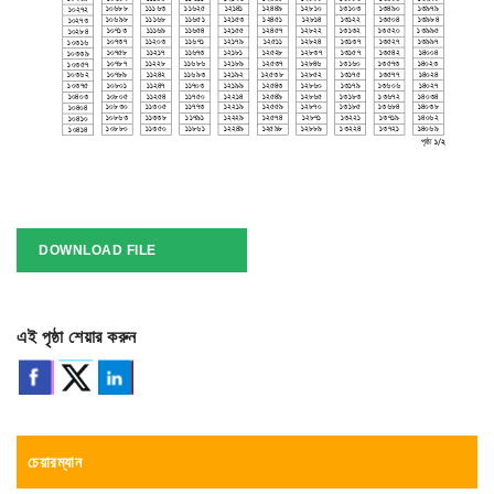
DOWNLOAD FILE
এই পৃষ্ঠা শেয়ার করুন
চেয়ারম্যান