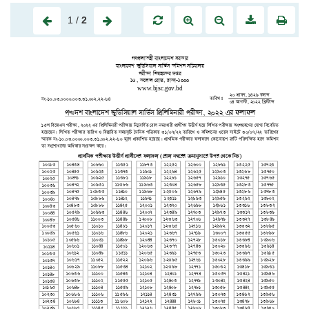
1
/
2