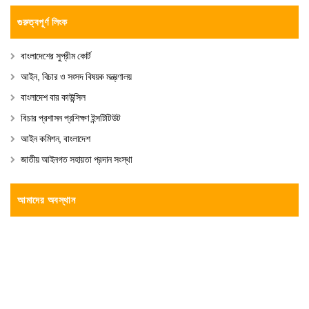
গুরুত্বপূর্ণ লিংক
বাংলাদেশের সুপ্রীম কোর্ট
আইন, বিচার ও সংসদ বিষয়ক মন্ত্রণালয়
বাংলাদেশ বার কাউন্সিল
বিচার প্রশাসন প্রশিক্ষণ ইন্সটিটিউট
আইন কমিশন, বাংলাদেশ
জাতীয় আইনগত সহায়তা প্রদান সংস্থা
আমাদের অবস্থান