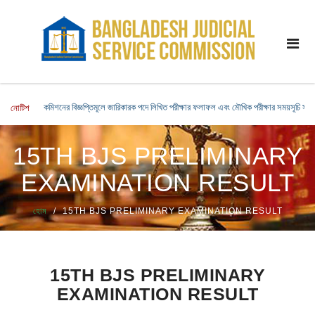
কমিশনের বিজ্ঞপ্তিমূলে জারিকারক পদে লিখিত পরীক্ষার ফলাফল এবং মৌখিক পরীক্ষার সময়সূচি সংক্রা
নোটিশ
15TH BJS PRELIMINARY
EXAMINATION RESULT
হোম
15TH BJS PRELIMINARY EXAMINATION RESULT
15TH BJS PRELIMINARY
EXAMINATION RESULT