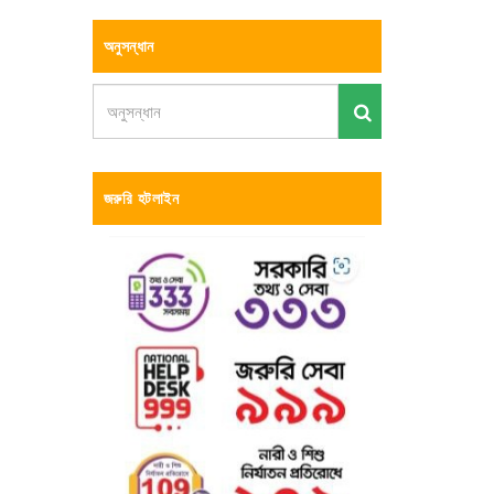
অনুসন্ধান
জরুরি হটলাইন