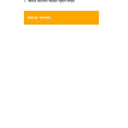
জাতীয় আইনগত সহায়তা প্রদান সংস্থা
আমাদের অবস্থান