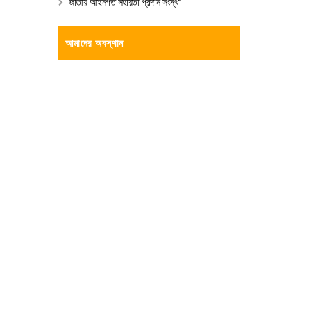
জাতীয় আইনগত সহায়তা প্রদান সংস্থা
আমাদের অবস্থান