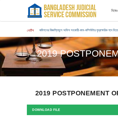
বিজেএ
কমিশনের বিজ্ঞপ্তিমূলে অফিস সহকারী-কাম-কম্পিউটার মুদ্রাক্ষরিক পদে নিয়ো
নোটিশ
2019 POSTPONEM
2019 POSTPONEMENT OF
DOWNLOAD FILE