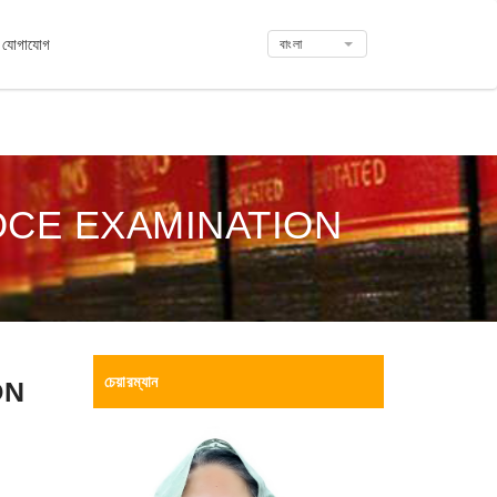
যোগাযোগ
বাংলা
OCE EXAMINATION
N
চেয়ারম্যান
ON