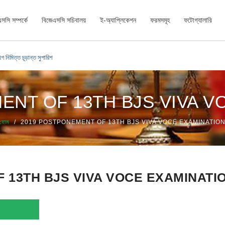
সসি সম্পর্কে
বিজেএসসি সচিবালয়
ই-অ্যাপ্লিকেশন
ফরমসমূহ
ফটোগ্যালারি
গ নিমিত্ত চূড়ান্ত সুপারিশ
ENT OF 13TH BJS VIVA V
হোম
2019 POSTPONEMENT OF 13TH BJS VIVA VOCE EXAMINATIO
 13TH BJS VIVA VOCE EXAMINATI