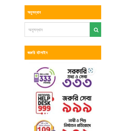
অনুসন্ধান
জরুরি হটলাইন