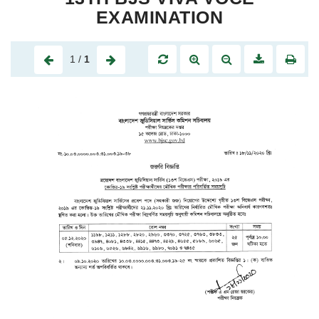
EXAMINATION
1
/
1