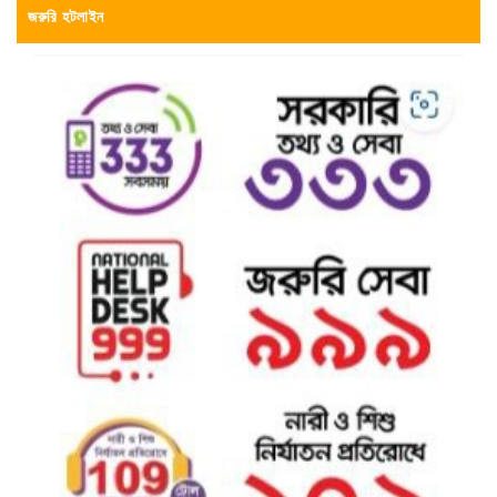
জরুরি হটলাইন