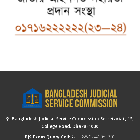
Bangladesh Judicial Service Commission Secretariat, 15,
College Road, Dhaka-1000
BJS Exam Query Call:
+88-02-41053301