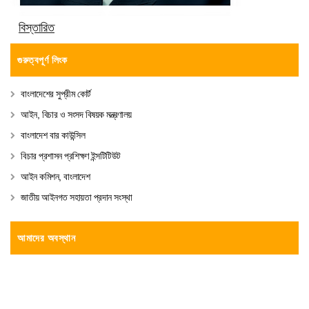
বিস্তারিত
গুরুত্বপূর্ণ লিংক
বাংলাদেশের সুপ্রীম কোর্ট
আইন, বিচার ও সংসদ বিষয়ক মন্ত্রণালয়
বাংলাদেশ বার কাউন্সিল
বিচার প্রশাসন প্রশিক্ষণ ইন্সটিটিউট
আইন কমিশন, বাংলাদেশ
জাতীয় আইনগত সহায়তা প্রদান সংস্থা
আমাদের অবস্থান