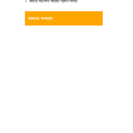
জাতীয় আইনগত সহায়তা প্রদান সংস্থা
আমাদের অবস্থান