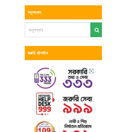
অনুসন্ধান
জরুরি হটলাইন