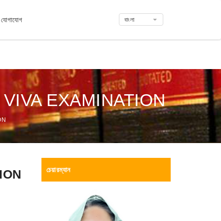
যোগাযোগ
বাংলা
 VIVA EXAMINATION
ON
চেয়ারম্যান
ION