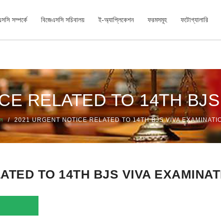
সসি সম্পর্কে
বিজেএসসি সচিবালয়
ই-অ্যাপ্লিকেশন
ফরমসমূহ
ফটোগ্যালারি
গ নিমিত্ত চূড়ান্ত সুপারিশ
CE RELATED TO 14TH BJS
োম
2021 URGENT NOTICE RELATED TO 14TH BJS VIVA EXAMINATI
ATED TO 14TH BJS VIVA EXAMINAT