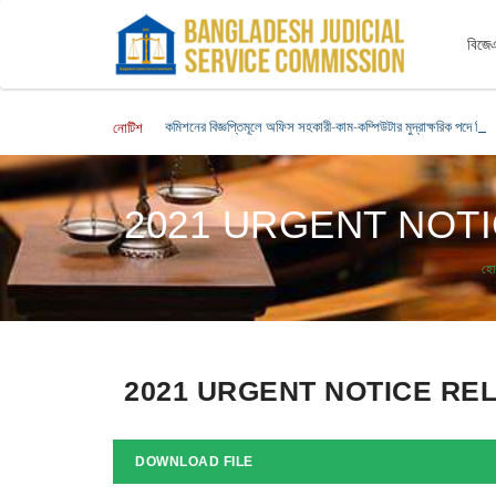
বিজেএ
কমিশনের বিজ্ঞপ্তিমূলে অফিস সহকারী-কাম-কম্পিউটার মুদ্রাক্ষরিক পদে নিয়ো
নোটিশ
2021 URGENT NOTI
হ
2021 URGENT NOTICE REL
DOWNLOAD FILE