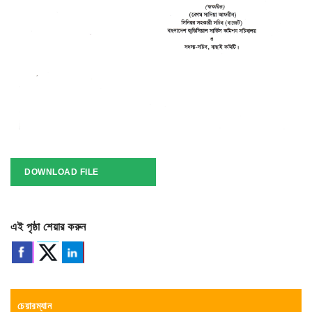
DOWNLOAD FILE
এই পৃষ্ঠা শেয়ার করুন
চেয়ারম্যান