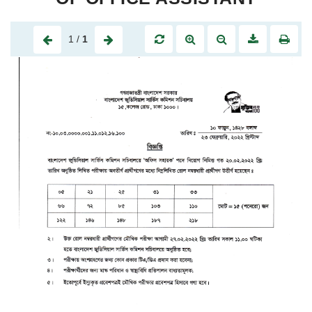
1
/
1