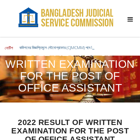
কমিশনের বিজ্ঞপ্তিমূলে স্টেনোগ্রাফার (CJMCMM) পদে লিখিত পরীক্ষার ফলাফল এবং ব্যবহারিক পরী
নোটিশ
2022 RESULT OF
WRITTEN EXAMINATION
FOR THE POST OF
OFFICE ASSISTANT
হোম
2022 RESULT OF WRITTEN EXAMINATION FOR THE POST OF
OFFICE ASSISTANT
2022 RESULT OF WRITTEN
EXAMINATION FOR THE POST
OF OFFICE ASSISTANT