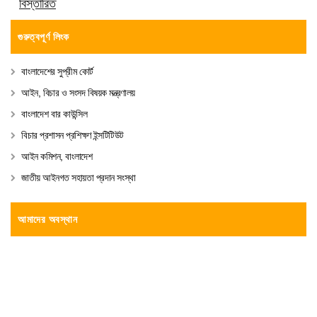
বিস্তারিত
গুরুত্বপূর্ণ লিংক
বাংলাদেশের সুপ্রীম কোর্ট
আইন, বিচার ও সংসদ বিষয়ক মন্ত্রণালয়
বাংলাদেশ বার কাউন্সিল
বিচার প্রশাসন প্রশিক্ষণ ইন্সটিটিউট
আইন কমিশন, বাংলাদেশ
জাতীয় আইনগত সহায়তা প্রদান সংস্থা
আমাদের অবস্থান