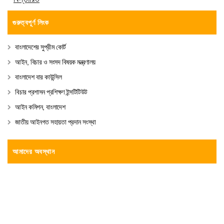
গুরুত্বপূর্ণ লিংক
বাংলাদেশের সুপ্রীম কোর্ট
আইন, বিচার ও সংসদ বিষয়ক মন্ত্রণালয়
বাংলাদেশ বার কাউন্সিল
বিচার প্রশাসন প্রশিক্ষণ ইন্সটিটিউট
আইন কমিশন, বাংলাদেশ
জাতীয় আইনগত সহায়তা প্রদান সংস্থা
আমাদের অবস্থান