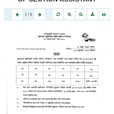
1
/
1