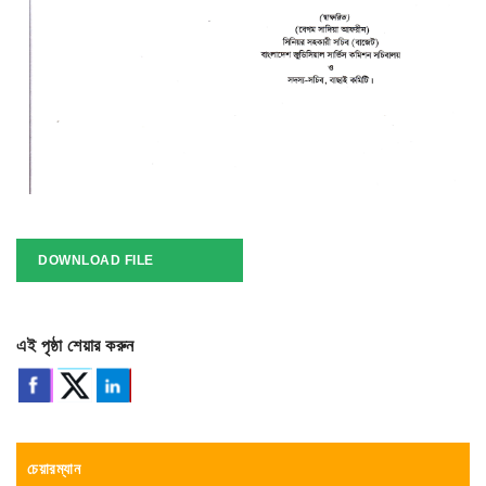
DOWNLOAD FILE
এই পৃষ্ঠা শেয়ার করুন
চেয়ারম্যান