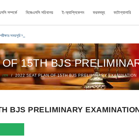
সসি সম্পর্কে
বিজেএসসি সচিবালয়
ই-অ্যাপ্লিকেশন
ফরমসমূহ
ফটোগ্যালারি
ক্ষার সময়সূচি সংক্রান্ত বিজ্ঞপ্তি
N OF 15TH BJS PRELIMINA
হোম
2022 SEAT PLAN OF 15TH BJS PRELIMINARY EXAMINATION
5TH BJS PRELIMINARY EXAMINATIO