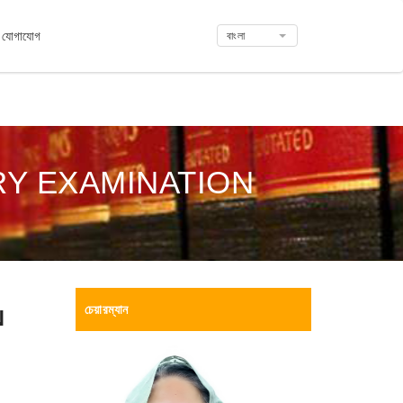
যোগাযোগ
বাংলা
RY EXAMINATION
চেয়ারম্যান
N