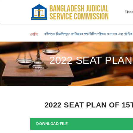
বিজেএ
কমিশনের বিজ্ঞপ্তিমূলে জারিকারক পদে লিখিত পরীক্ষার ফলাফল এবং মৌখিক পরী
নোটিশ
2022 SEAT PLA
2022 SEAT PLAN OF 1
DOWNLOAD FILE