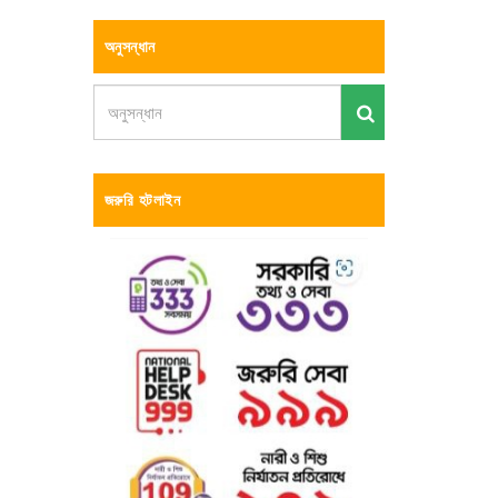
অনুসন্ধান
জরুরি হটলাইন