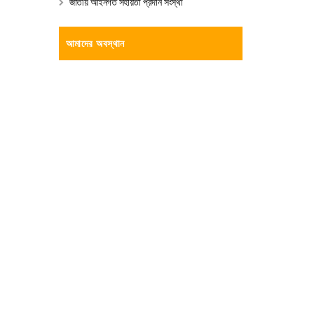
জাতীয় আইনগত সহায়তা প্রদান সংস্থা
আমাদের অবস্থান