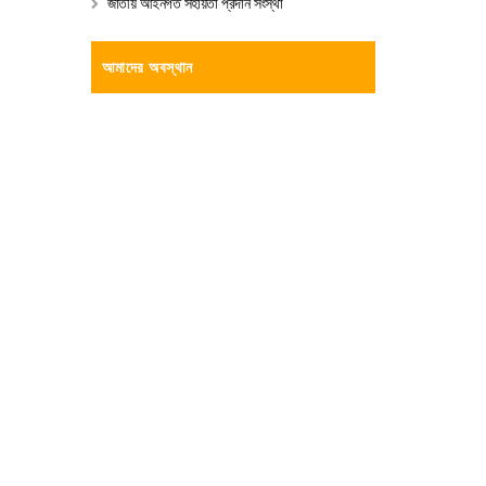
জাতীয় আইনগত সহায়তা প্রদান সংস্থা
আমাদের অবস্থান