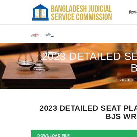
বিজেএ
কমিশনের বিজ্ঞপ্তিমূলে জারিকারক পদে লিখিত পরীক্ষার ফলাফল এবং মৌখিক পরী
নোটিশ
2023 DETAILED 
হোম
2023 DE
2023 DETAILED SEAT P
BJS WR
DOWNLOAD FILE