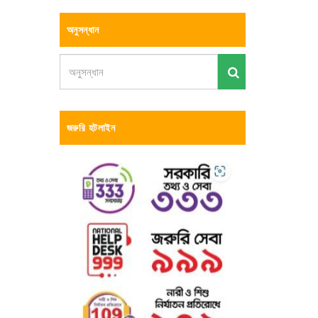
অনুসন্ধান
জরুরি হটলাইন