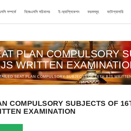
সসি সম্পর্কে
বিজেএসসি সচিবালয়
ই-অ্যাপ্লিকেশন
ফরমসমূহ
ফটোগ্যালারি
ক্ষার সময়সূচি সংক্রান্ত বিজ্ঞপ্তি
SEAT PLAN COMPULSORY S
BJS WRITTEN EXAMINATIO
TAILED SEAT PLAN COMPULSORY SUBJECTS OF 16TH BJS WRITTE
LAN COMPULSORY SUBJECTS OF 16
ITTEN EXAMINATION