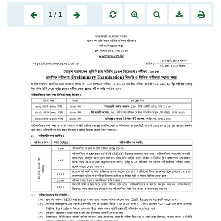
1
/
1