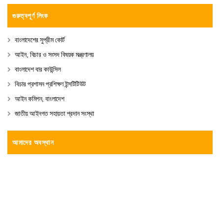
গুরুত্বপূর্ণ লিংক
বাংলাদেশের সুপ্রীম কোর্ট
আইন, বিচার ও সংসদ বিষয়ক মন্ত্রণালয়
বাংলাদেশ বার কাউন্সিল
বিচার প্রশাসন প্রশিক্ষণ ইন্সটিটিউট
আইন কমিশন, বাংলাদেশ
জাতীয় আইনগত সহায়তা প্রদান সংস্থা
আমাদের অবস্থান