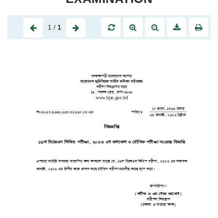
1
/
1