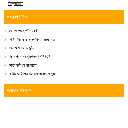
বিস্তারিত
গুরুত্বপূর্ণ লিংক
বাংলাদেশের সুপ্রীম কোর্ট
আইন, বিচার ও সংসদ বিষয়ক মন্ত্রণালয়
বাংলাদেশ বার কাউন্সিল
বিচার প্রশাসন প্রশিক্ষণ ইন্সটিটিউট
আইন কমিশন, বাংলাদেশ
জাতীয় আইনগত সহায়তা প্রদান সংস্থা
আমাদের অবস্থান