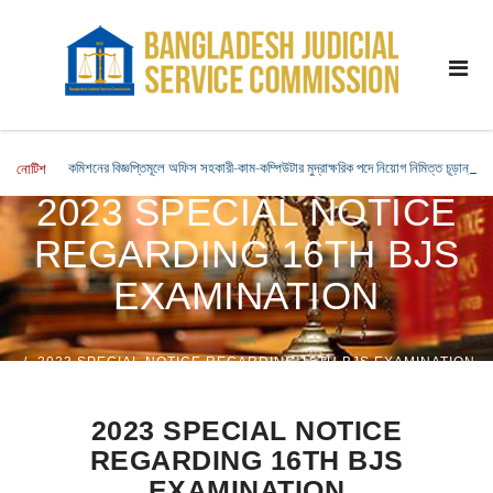
কমিশনের বিজ্ঞপ্তিমূলে অফিস সহকারী-কাম-কম্পিউটার মুদ্রাক্ষরিক পদে নিয়োগ নিমিত্ত চূড়ান্ত সু
নোটিশ
2023 SPECIAL NOTICE
REGARDING 16TH BJS
EXAMINATION
হোম
2023 SPECIAL NOTICE REGARDING 16TH BJS EXAMINATION
2023 SPECIAL NOTICE
REGARDING 16TH BJS
EXAMINATION