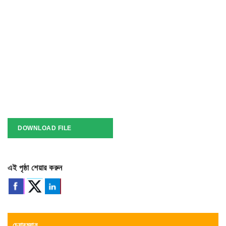
DOWNLOAD FILE
এই পৃষ্ঠা শেয়ার করুন
চেয়ারম্যান