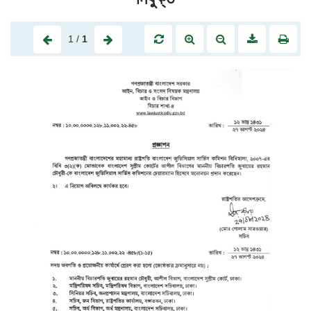
1
/
1