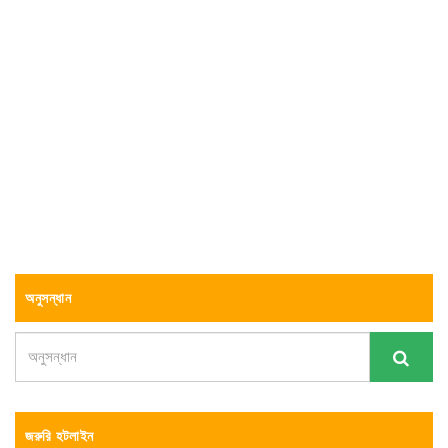
অনুসন্ধান
জরুরি হটলাইন