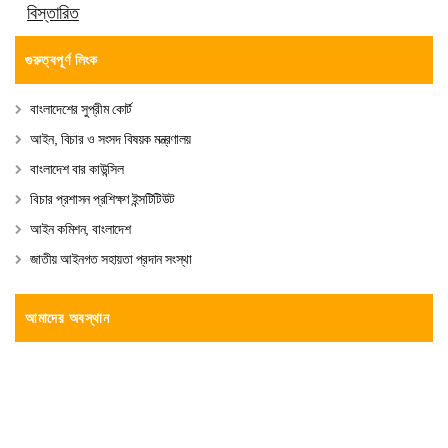
বিস্তারিত
গুরুত্বপূর্ণ লিংক
বাংলাদেশের সুপ্রীম কোর্ট
আইন, বিচার ও সংসদ বিষয়ক মন্ত্রণালয়
বাংলাদেশ বার কাউন্সিল
বিচার প্রশাসন প্রশিক্ষণ ইন্সটিটিউট
আইন কমিশন, বাংলাদেশ
জাতীয় আইনগত সহায়তা প্রদান সংস্থা
আমাদের অবস্থান